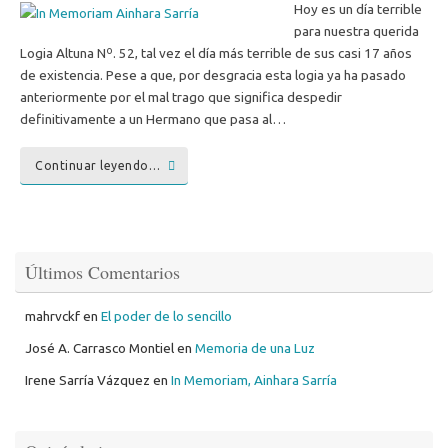
Hoy es un día terrible
para nuestra querida
Logia Altuna Nº. 52, tal vez el día más terrible de sus casi 17 años
de existencia. Pese a que, por desgracia esta logia ya ha pasado
anteriormente por el mal trago que significa despedir
definitivamente a un Hermano que pasa al…
Continuar leyendo…
Últimos Comentarios
mahrvckf
en
El poder de lo sencillo
José A. Carrasco Montiel
en
Memoria de una Luz
Irene Sarría Vázquez
en
In Memoriam, Ainhara Sarría