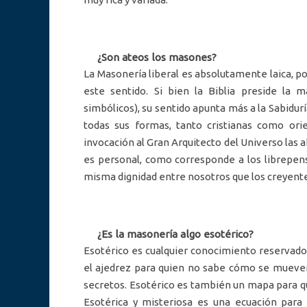
¿Son ateos los masones?
La Masonería liberal es absolutamente laica, p
este sentido. Si bien la Biblia preside la
simbólicos), su sentido apunta más a la Sabiduría
todas sus formas, tanto cristianas como ori
invocación al Gran Arquitecto del Universo las 
es personal, como corresponde a los librepensa
misma dignidad entre nosotros que los creyente
¿Es la masonería algo esotérico?
Esotérico es cualquier conocimiento reservado 
el ajedrez para quien no sabe cómo se mueven s
secretos. Esotérico es también un mapa para qu
Esotérica y misteriosa es una ecuación para