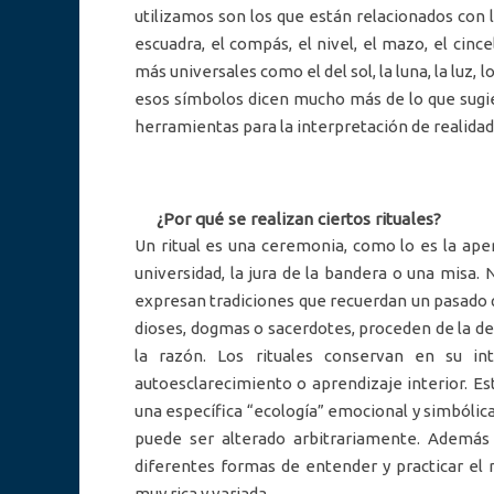
utilizamos son los que están relacionados con 
escuadra, el compás, el nivel, el mazo, el ci
más universales como el del sol, la luna, la luz
esos símbolos dicen mucho más de lo que sugier
herramientas para la interpretación de realidade
¿Por qué se realizan ciertos rituales?
Un ritual es una ceremonia, como lo es la ape
universidad, la jura de la bandera o una misa.
expresan tradiciones que recuerdan un pasado q
dioses, dogmas o sacerdotes, proceden de la de
la razón. Los rituales conservan en su in
autoesclarecimiento o aprendizaje interior. Est
una específica “ecología” emocional y simbólica
puede ser alterado arbitrariamente. Además
diferentes formas de entender y practicar el
muy rica y variada.