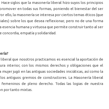
 Hace siglos que la masonería liberal hizo suyos los principios
ta promover en todas sus formas, poniendo el bienestar del ser
or ello, la masonería se interesa por ciertos temas éticos (que
ales) sobre los que desea reflexionar, pero no de una forma
la esencia humana y virtuosa que permite construir tanto al ser
concordia, empatía y solidaridad.
ería?
 liberal que nosotros practicamos es esencial la aportación de
ura interior, con los mismos derechos y obligaciones que el
 mujer jugó en las antiguas sociedades iniciáticas, así como la
los antiguos gremios de constructores. La Masonería liberal
 femeninos de pleno derecho. Todas las logias de nuestra
son por tanto mixtas.