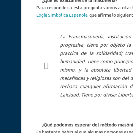
¿Qué es exactamente la masonería?
Para responder a esta pregunta vamos a citar 
Logia Simbólica Española
, que afirma lo siguien
La Francmasonería, institución 
progresiva, tiene por objeto la
practica de la solidaridad; t
humanidad. Tiene como principio 
mismo, y la absoluta libertad
metafísicas y religiosas son del 
rechaza cualquier afirmación 
Laicidad. Tiene por divisa: Libert
¿Qué podemos esperar del método masóni
Es bastante habitual que algunas personas esp