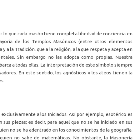
or lo que cada masón tiene completa libertad de conciencia en
 mayoría de los Templos Masónicos (entre otros elementos
 y a la Tradición, que a la religión, a la que respeta y acepta en
entales. Sin embargo no las adopta como propias. Nuestra
abarca a todas ellas. La interpretación de este símbolo siempre
dores. En este sentido, los agnósticos y los ateos tienen la
s.
exclusivamente a los Iniciados. Así por ejemplo, esotérico es
us piezas; es decir, para aquel que no se ha iniciado en sus
ien no se ha adentrado en los conocimientos de la geografía.
 quien no sabe de matemáticas. No obstante, la Masonería