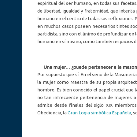
espiritual del ser humano, en todas sus facetas.
de libertad, igualdad y fraternidad, que inten
humano en el centro de todas sus reflexiones. P
en muchos casos poseen necesarios tintes soci
partidista, sino con el ánimo de profundizar en 
humano en sí mismo, como también espacios de 
Una mujer… ¿puede pertenecer a la mason
Por supuesto que sí. En el seno de la Masonería
la mujer como Maestra de su propia arquitect
hombre. Es bien conocido el papel crucial que la
no tan infrecuente pertenencia de mujeres a 
admite desde finales del siglo XIX miembros
Obediencia, la
Gran Logia simbólica Española
, 