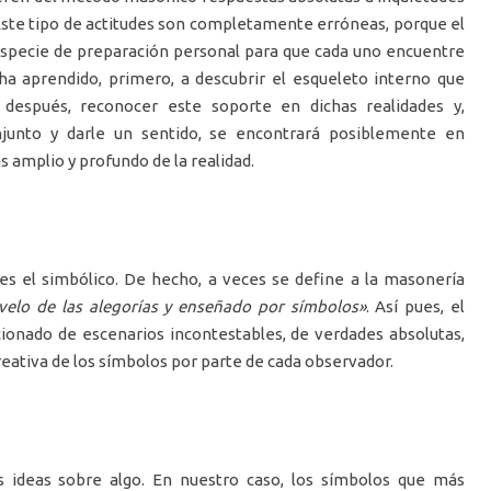
s. Este tipo de actitudes son completamente erróneas, porque el
specie de preparación personal para que cada uno encuentre
 ha aprendido, primero, a descubrir el esqueleto interno que
, después, reconocer este soporte en dichas realidades y,
njunto y darle un sentido, se encontrará posiblemente en
 amplio y profundo de la realidad.
 es el simbólico. De hecho, a veces se define a la masonería
 velo de las alegorías y enseñado por símbolos»
. Así pues, el
ionado de escenarios incontestables, de verdades absolutas,
reativa de los símbolos por parte de cada observador.
 ideas sobre algo. En nuestro caso, los símbolos que más