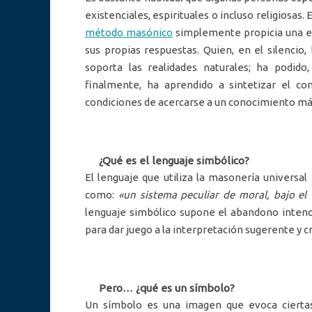
existenciales, espirituales o incluso religiosa
método masónico
simplemente propicia una e
sus propias respuestas. Quien, en el silencio,
soporta las realidades naturales; ha podido
finalmente, ha aprendido a sintetizar el co
condiciones de acercarse a un conocimiento más
¿Qué es el lenguaje simbólico?
El lenguaje que utiliza la masonería universal
como:
«un sistema peculiar de moral, bajo el
lenguaje simbólico supone el abandono intenc
para dar juego a la interpretación sugerente y c
Pero… ¿qué es un símbolo?
Un símbolo es una imagen que evoca ciertas