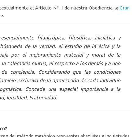
textualmente el Artículo Nº. 1 de nuestra Obediencia, la
Gran
te:
esencialmente filantrópica, filosófica, iniciática y
 búsqueda de la verdad, el estudio de la ética y la
rabaja por el mejoramiento material y moral de la
la tolerancia mutua, el respecto a los demás y a uno
 de conciencia. Considerando que las condiciones
dominio exclusivo de la apreciación de cada individuo
dogmática. Concede una especial importancia a la
ad, Igualdad, Fraternidad.
co?
eren del método masónico respuestas absolutas a inquietudes