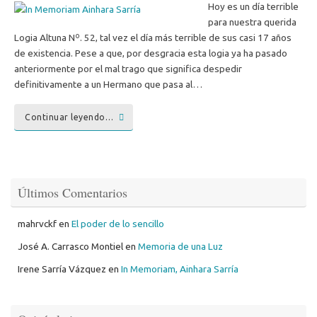
Hoy es un día terrible
para nuestra querida
Logia Altuna Nº. 52, tal vez el día más terrible de sus casi 17 años
de existencia. Pese a que, por desgracia esta logia ya ha pasado
anteriormente por el mal trago que significa despedir
definitivamente a un Hermano que pasa al…
Continuar leyendo…
Últimos Comentarios
mahrvckf
en
El poder de lo sencillo
José A. Carrasco Montiel
en
Memoria de una Luz
Irene Sarría Vázquez
en
In Memoriam, Ainhara Sarría