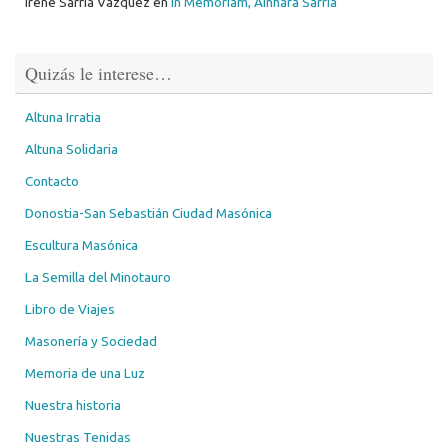
Irene Sarría Vázquez
en
In Memoriam, Ainhara Sarría
Quizás le interese…
Altuna Irratia
Altuna Solidaria
Contacto
Donostia-San Sebastián Ciudad Masónica
Escultura Masónica
La Semilla del Minotauro
Libro de Viajes
Masonería y Sociedad
Memoria de una Luz
Nuestra historia
Nuestras Tenidas