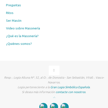
Preguntas
Ritos
Ser Masón
Video sobre Masonería
¿Qué es la Masonería?
¿Quiénes somos?
Resp.·. Logia Altuna Nº. 52, al O.·. de Donostia - San Sebastián, VVall.·. Vasco-
Navarros.
Logia perteneciente a la
Gran Logia Simbólica Española
.
Si desea más información
contacte con nosotros
.
.·.