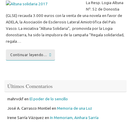
La Resp. Logia Altuna
Nº. 52 de Donostia
(GLSE) recauda 3.000 euros con la venta de una novela en favor de
ADELA, la Asociación de Esclerosis Lateral Amiotrófica del País
Vasco. La iniciativa “Altuna Solidaria”, promovida por la Logia
donostiarra, ha sido la impulsora de la campaña “Regala solidaridad,
regala…
Continuar leyendo…
Últimos Comentarios
mahrvckf
en
El poder de lo sencillo
José A. Carrasco Montiel
en
Memoria de una Luz
Irene Sarría Vázquez
en
In Memoriam, Ainhara Sarría