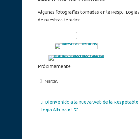
Algunas fotografías tomadas en la Resp.·. Logia A
de nuestras tenidas:
Próximamente
Marcar
.
Bienvenido a la nueva web de la Respetable
Logia Altuna nº 52