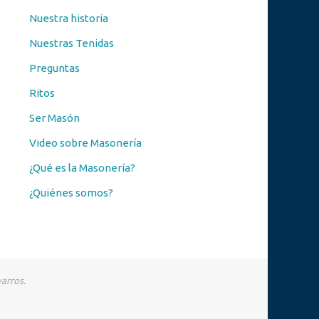
Nuestra historia
Nuestras Tenidas
Preguntas
Ritos
Ser Masón
Video sobre Masonería
¿Qué es la Masonería?
¿Quiénes somos?
varros.