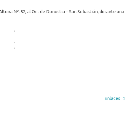
ltuna Nº. 52, al Or.·. de Donostia – San Sebastián, durante una
Enlaces