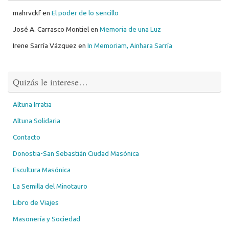
mahrvckf
en
El poder de lo sencillo
José A. Carrasco Montiel
en
Memoria de una Luz
Irene Sarría Vázquez
en
In Memoriam, Ainhara Sarría
Quizás le interese…
Altuna Irratia
Altuna Solidaria
Contacto
Donostia-San Sebastián Ciudad Masónica
Escultura Masónica
La Semilla del Minotauro
Libro de Viajes
Masonería y Sociedad