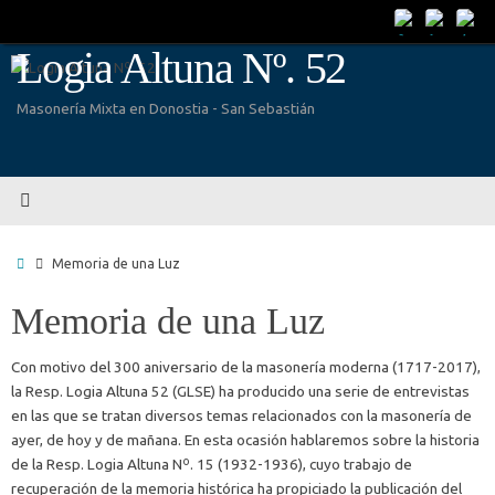
Saltar
al
Logia Altuna Nº. 52
contenido
Masonería Mixta en Donostia - San Sebastián
Inicio
Memoria de una Luz
Memoria de una Luz
Con motivo del 300 aniversario de la masonería moderna (1717-2017),
la Resp. Logia Altuna 52 (GLSE) ha producido una serie de entrevistas
en las que se tratan diversos temas relacionados con la masonería de
ayer, de hoy y de mañana. En esta ocasión hablaremos sobre la historia
de la Resp. Logia Altuna Nº. 15 (1932-1936), cuyo trabajo de
recuperación de la memoria histórica ha propiciado la publicación del